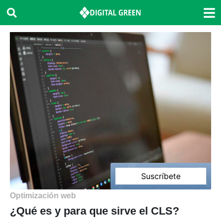
Suscríbete
2’
Optimización web
¿Qué es y para que sirve el CLS?