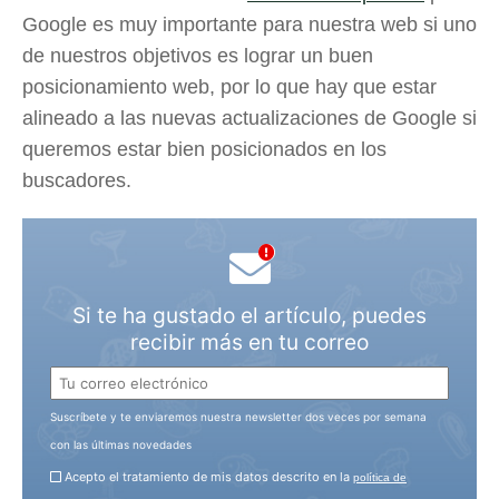
Google es muy importante para nuestra web si uno
de nuestros objetivos es lograr un buen
posicionamiento web, por lo que hay que estar
alineado a las nuevas actualizaciones de Google si
queremos estar bien posicionados en los
buscadores.
Si te ha gustado el artículo, puedes
recibir más en tu correo
Suscríbete y te enviaremos nuestra newsletter dos veces por semana
con las últimas novedades
Acepto el tratamiento de mis datos descrito en la
política de