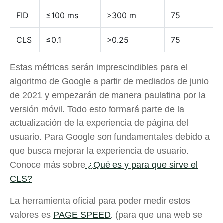
FID
≤100 ms
>300 m
75
CLS
≤0.1
>0.25
75
Estas métricas serán imprescindibles para el
algoritmo de Google a partir de mediados de junio
de 2021 y empezarán de manera paulatina por la
versión móvil. Todo esto formará parte de la
actualización de la experiencia de página del
usuario. Para Google son fundamentales debido a
que busca mejorar la experiencia de usuario.
Conoce más sobre
¿Qué es y para que sirve el
CLS?
La herramienta oficial para poder medir estos
valores es
PAGE SPEED
. (para que una web se